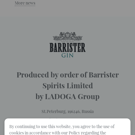
More news
Produced by order of Barrister
Spirits Limited
by LADOGA Group
St.Peterburg, 196246, Russia
info@barrister-gin.com
By continuing to use this website, you agree to the use of
Privacy policy
cookies in accordance with our Policy regarding the