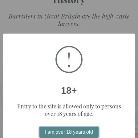
Barristers in Great Britain are the high-caste
lawyers.
!
18+
Entry to the site is allowed only to persons
over 18 years of age.
I am over 18 years old