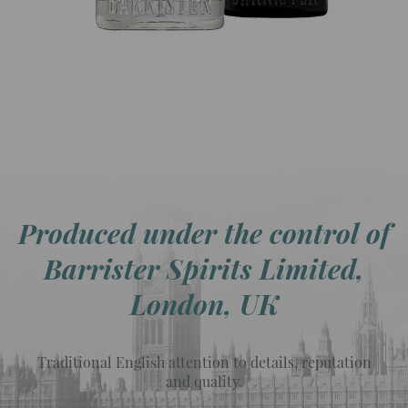
Produced under the control of
Barrister Spirits Limited,
London, UK
Traditional English attention to details, reputation
and quality.