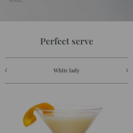
STEEL.
Perfect serve
White lady