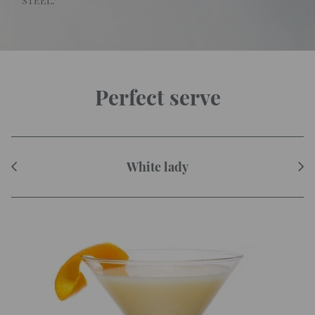
STEEL.
Perfect serve
White lady