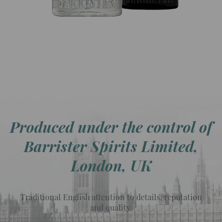
Produced under the control of
Barrister Spirits Limited,
London, UK
Traditional English attention to details, reputation
and quality.