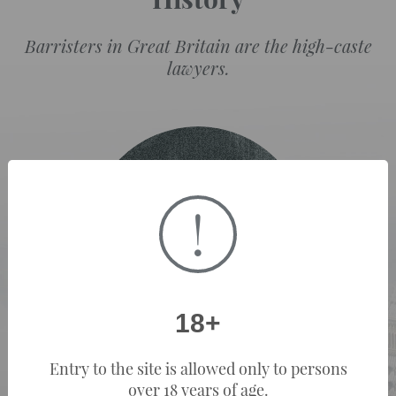
Barristers in Great Britain are the high-caste
lawyers.
!
18+
Entry to the site is allowed only to persons
over 18 years of age.